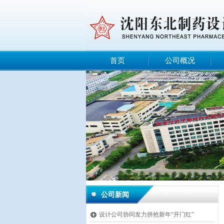
首页
公司概况
公司新闻
设计公司协同发力拼抢新年“开门红”
끴