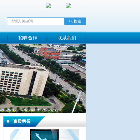
끠
搜索
招聘合作
联系我们
资质荣誉