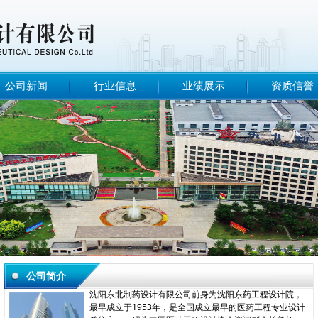
公司新闻
行业信息
业绩展示
资质信誉
公司简介
沈阳东北制药设计有限公司前身为沈阳东药工程设计院，
最早成立于1953年，是全国成立最早的医药工程专业设计